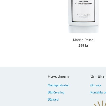
Marine Polish
289 kr
Huvudmeny
Om Skar
Gårdsprodukter
Om oss
Båtförvaring
Kontakta o
Båtvård