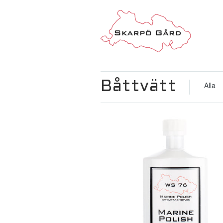
Båttvätt
Alla