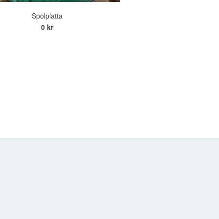
Spolplatta
0 kr